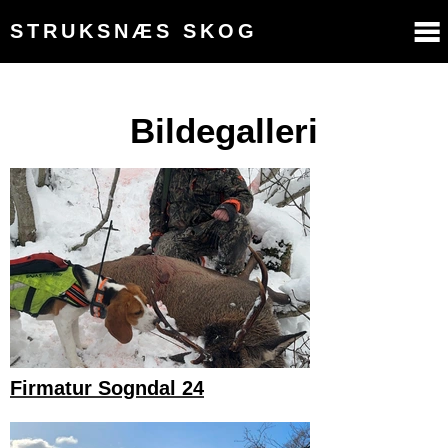
STRUKSNÆS SKOG
Bildegalleri
Firmatur Sogndal 24